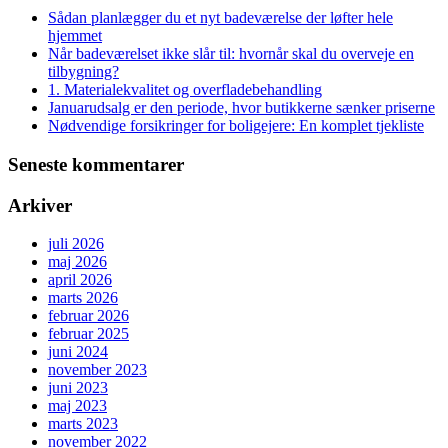
Sådan planlægger du et nyt badeværelse der løfter hele
hjemmet
Når badeværelset ikke slår til: hvornår skal du overveje en
tilbygning?
1. Materialekvalitet og overfladebehandling
Januarudsalg er den periode, hvor butikkerne sænker priserne
Nødvendige forsikringer for boligejere: En komplet tjekliste
Seneste kommentarer
Arkiver
juli 2026
maj 2026
april 2026
marts 2026
februar 2026
februar 2025
juni 2024
november 2023
juni 2023
maj 2023
marts 2023
november 2022