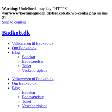
Warning
: Undefined array key "HTTPS" in
/var/www/kostumeguiden.dk/badkob.dk/wp-config.php
on line
21
Skip to content
Badkøb.dk
Velkommen til Badkøb.dk
Om Badkøb.dk
Blog
Badekar
Badeværelser
Toilet
Vaskebordplade
Velkommen til Badkøb.dk
Om Badkøb.dk
Blog
Badekar
Badeværelser
Toilet
Vaskebordplade