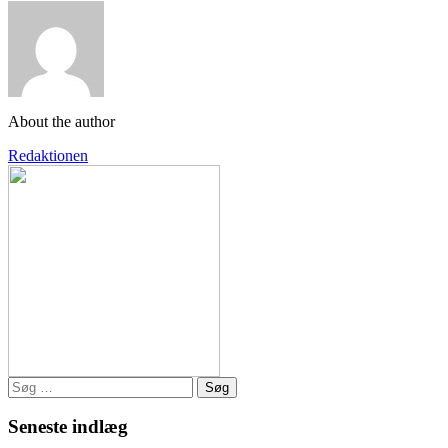
About the author
Redaktionen
Søg
efter:
Seneste indlæg