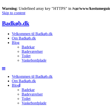
Warning
: Undefined array key "HTTPS" in
/var/www/kostumeguid
Skip to content
Badkøb.dk
Velkommen til Badkøb.dk
Om Badkøb.dk
Blog
Badekar
Badeværelser
Toilet
Vaskebordplade
Velkommen til Badkøb.dk
Om Badkøb.dk
Blog
Badekar
Badeværelser
Toilet
Vaskebordplade