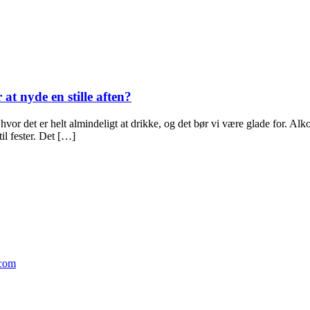
 at nyde en stille aften?
 hvor det er helt almindeligt at drikke, og det bør vi være glade for. Al
il fester. Det […]
.com