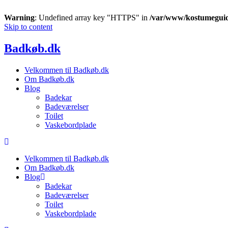
Warning
: Undefined array key "HTTPS" in
/var/www/kostumeguid
Skip to content
Badkøb.dk
Velkommen til Badkøb.dk
Om Badkøb.dk
Blog
Badekar
Badeværelser
Toilet
Vaskebordplade
Velkommen til Badkøb.dk
Om Badkøb.dk
Blog
Badekar
Badeværelser
Toilet
Vaskebordplade