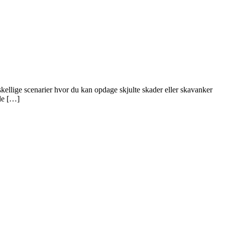
skellige scenarier hvor du kan opdage skjulte skader eller skavanker
de […]