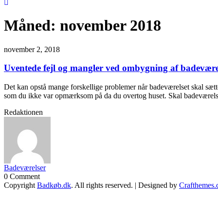
Måned:
november 2018
november 2, 2018
Uventede fejl og mangler ved ombygning af badevære
Det kan opstå mange forskellige problemer når badeværelset skal sættes
som du ikke var opmærksom på da du overtog huset. Skal badeværelse
Redaktionen
Badeværelser
0 Comment
Copyright
Badkøb.dk
. All rights reserved.
| Designed by
Crafthemes