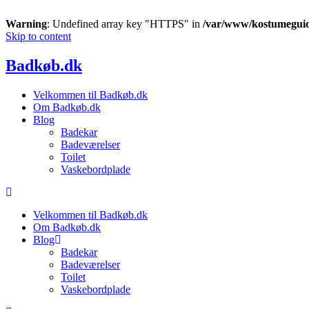
Warning
: Undefined array key "HTTPS" in
/var/www/kostumeguid
Skip to content
Badkøb.dk
Velkommen til Badkøb.dk
Om Badkøb.dk
Blog
Badekar
Badeværelser
Toilet
Vaskebordplade
Velkommen til Badkøb.dk
Om Badkøb.dk
Blog
Badekar
Badeværelser
Toilet
Vaskebordplade