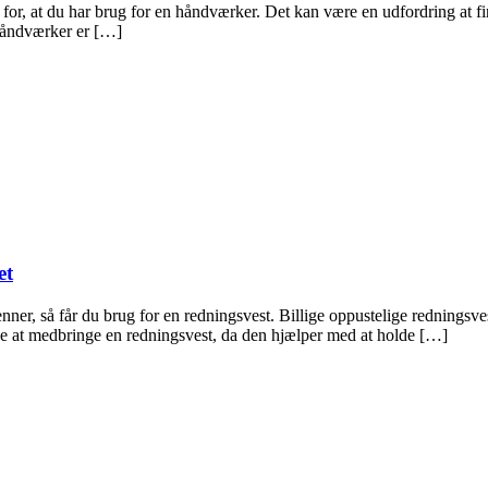
for, at du har brug for en håndværker. Det kan være en udfordring at fin
n håndværker er […]
et
enner, så får du brug for en redningsvest. Billige oppustelige redningsve
kke at medbringe en redningsvest, da den hjælper med at holde […]