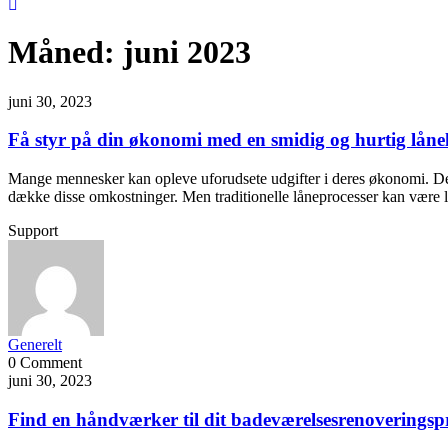
Måned:
juni 2023
juni 30, 2023
Få styr på din økonomi med en smidig og hurtig låne
Mange mennesker kan opleve uforudsete udgifter i deres økonomi. Det k
dække disse omkostninger. Men traditionelle låneprocesser kan være l
Support
Generelt
0 Comment
juni 30, 2023
Find en håndværker til dit badeværelsesrenoveringsp