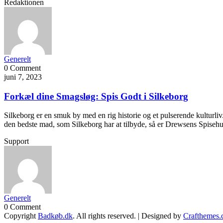
Redaktionen
Generelt
0 Comment
juni 7, 2023
Forkæl dine Smagsløg: Spis Godt i Silkeborg
Silkeborg er en smuk by med en rig historie og et pulserende kulturli
den bedste mad, som Silkeborg har at tilbyde, så er Drewsens Spisehus
Support
Generelt
0 Comment
Copyright
Badkøb.dk
. All rights reserved.
| Designed by
Crafthemes