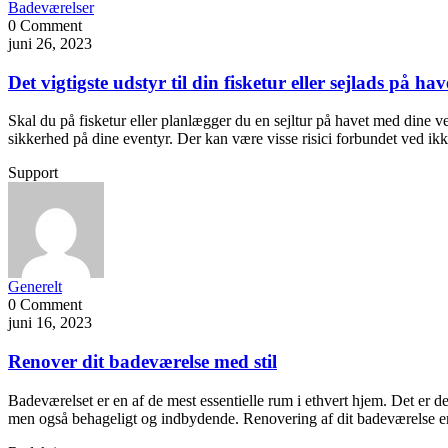
Badeværelser
0 Comment
juni 26, 2023
Det vigtigste udstyr til din fisketur eller sejlads på hav
Skal du på fisketur eller planlægger du en sejltur på havet med dine v
sikkerhed på dine eventyr. Der kan være visse risici forbundet ved i
Support
Generelt
0 Comment
juni 16, 2023
Renover dit badeværelse med stil
Badeværelset er en af de mest essentielle rum i ethvert hjem. Det er det 
men også behageligt og indbydende. Renovering af dit badeværelse er