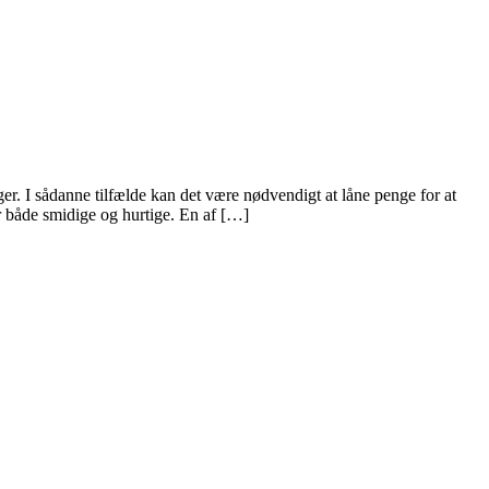
r. I sådanne tilfælde kan det være nødvendigt at låne penge for at
r både smidige og hurtige. En af […]