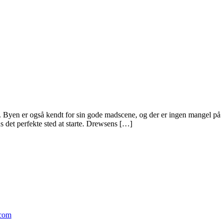
v. Byen er også kendt for sin gode madscene, og der er ingen mangel på 
 det perfekte sted at starte. Drewsens […]
.com