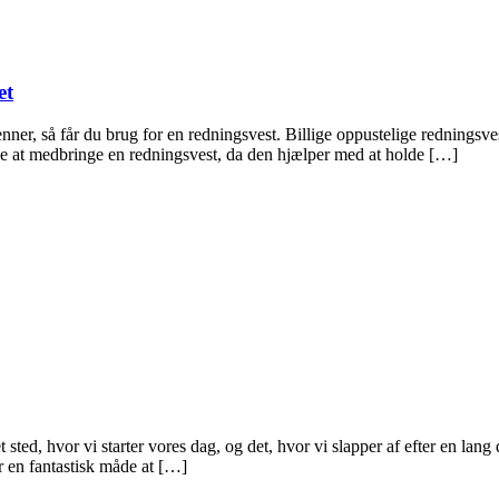
et
enner, så får du brug for en redningsvest. Billige oppustelige redningsve
kke at medbringe en redningsvest, da den hjælper med at holde […]
sted, hvor vi starter vores dag, og det, hvor vi slapper af efter en lang 
 en fantastisk måde at […]