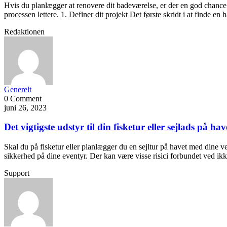
Hvis du planlægger at renovere dit badeværelse, er der en god chance 
processen lettere. 1. Definer dit projekt Det første skridt i at finde e
Redaktionen
Generelt
0 Comment
juni 26, 2023
Det vigtigste udstyr til din fisketur eller sejlads på hav
Skal du på fisketur eller planlægger du en sejltur på havet med dine v
sikkerhed på dine eventyr. Der kan være visse risici forbundet ved i
Support