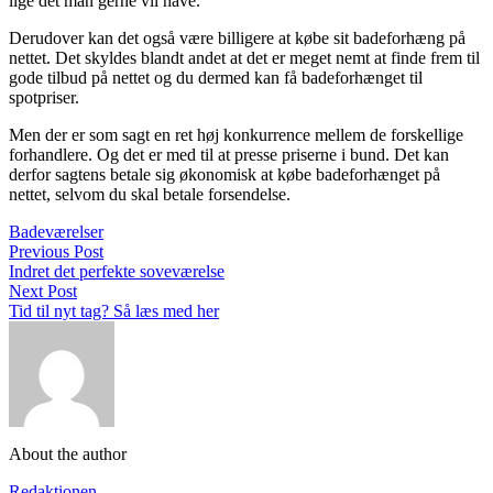
lige det man gerne vil have.
Derudover kan det også være billigere at købe sit badeforhæng på
nettet. Det skyldes blandt andet at det er meget nemt at finde frem til
gode tilbud på nettet og du dermed kan få badeforhænget til
spotpriser.
Men der er som sagt en ret høj konkurrence mellem de forskellige
forhandlere. Og det er med til at presse priserne i bund. Det kan
derfor sagtens betale sig økonomisk at købe badeforhænget på
nettet, selvom du skal betale forsendelse.
Badeværelser
Previous Post
Indret det perfekte soveværelse
Next Post
Tid til nyt tag? Så læs med her
About the author
Redaktionen