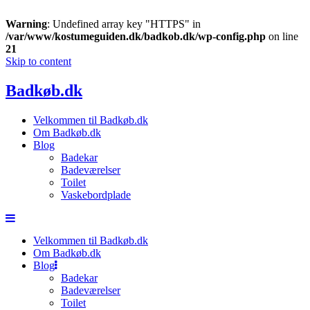
Warning
: Undefined array key "HTTPS" in
/var/www/kostumeguiden.dk/badkob.dk/wp-config.php
on line
21
Skip to content
Badkøb.dk
Velkommen til Badkøb.dk
Om Badkøb.dk
Blog
Badekar
Badeværelser
Toilet
Vaskebordplade
Velkommen til Badkøb.dk
Om Badkøb.dk
Blog
Badekar
Badeværelser
Toilet