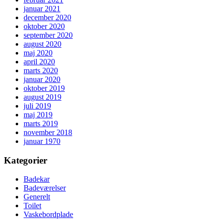
januar 2021
december 2020
oktober 2020
september 2020
august 2020
maj 2020
april 2020
marts 2020
januar 2020
oktober 2019
august 2019
juli 2019
maj 2019
marts 2019
november 2018
januar 1970
Kategorier
Badekar
Badeværelser
Generelt
Toilet
Vaskebordplade