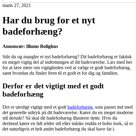
marts 27, 2021
Har du brug for et nyt
badeforhæng?
Annoncør: Illums Bolighus
Står du og mangler et nyt badeforhæng? Dit badeforhæng er faktisk
en meget vigtig del af indretningen af dit badeværelse. Læs med her
for at lære mere om vigtigheden ved at vælge et godt badeforhæng,
samt hvordan du finder frem til et godt et for dig og familien.
Derfor er det vigtigt med et godt
badeforhæng
Det er utroligt vigtigt med et godt
badeforhæng
, som passer ind med
det generelle udtryk på dit badeværelse. Kører du en meget moderne
stil derude? Så skal dit badeforhæng illustrere dette. Hvis du
derimod kører en lidt ældre stil eller måske endda et boho look, så er
det naturligvis et helt andet badeforhæng du skal have fat i.