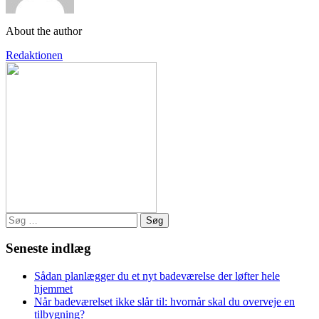
About the author
Redaktionen
Søg
efter:
Seneste indlæg
Sådan planlægger du et nyt badeværelse der løfter hele
hjemmet
Når badeværelset ikke slår til: hvornår skal du overveje en
tilbygning?