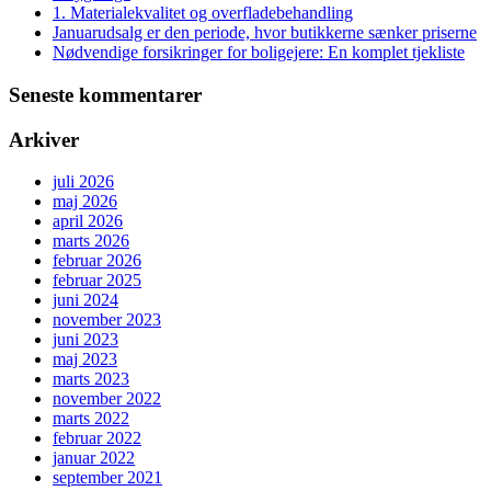
1. Materialekvalitet og overfladebehandling
Januarudsalg er den periode, hvor butikkerne sænker priserne
Nødvendige forsikringer for boligejere: En komplet tjekliste
Seneste kommentarer
Arkiver
juli 2026
maj 2026
april 2026
marts 2026
februar 2026
februar 2025
juni 2024
november 2023
juni 2023
maj 2023
marts 2023
november 2022
marts 2022
februar 2022
januar 2022
september 2021