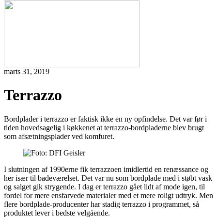
marts 31, 2019
Terrazzo
Bordplader i terrazzo er faktisk ikke en ny opfindelse. Det var før i
tiden hovedsagelig i køkkenet at terrazzo-bordpladerne blev brugt
som afsætningsplader ved komfuret.
I slutningen af 1990erne fik terrazzoen imidlertid en renæssance og
her især til badeværelset. Det var nu som bordplade med i støbt vask
og salget gik strygende. I dag er terrazzo gået lidt af mode igen, til
fordel for mere ensfarvede materialer med et mere roligt udtryk. Men
flere bordplade-producenter har stadig terrazzo i programmet, så
produktet lever i bedste velgående.