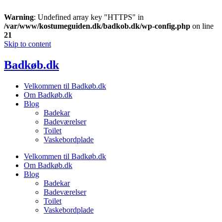
Warning
: Undefined array key "HTTPS" in
/var/www/kostumeguiden.dk/badkob.dk/wp-config.php
on line
21
Skip to content
Badkøb.dk
Velkommen til Badkøb.dk
Om Badkøb.dk
Blog
Badekar
Badeværelser
Toilet
Vaskebordplade
Velkommen til Badkøb.dk
Om Badkøb.dk
Blog
Badekar
Badeværelser
Toilet
Vaskebordplade