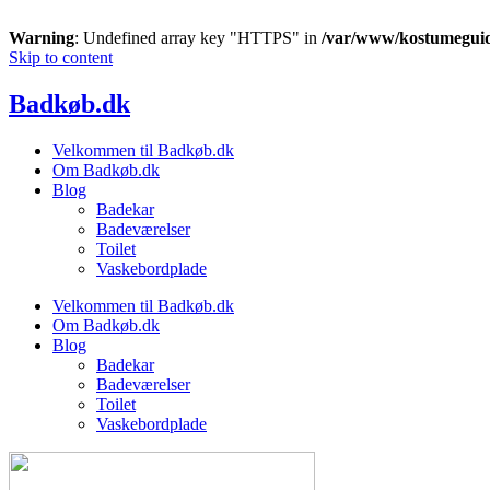
Warning
: Undefined array key "HTTPS" in
/var/www/kostumeguid
Skip to content
Badkøb.dk
Velkommen til Badkøb.dk
Om Badkøb.dk
Blog
Badekar
Badeværelser
Toilet
Vaskebordplade
Velkommen til Badkøb.dk
Om Badkøb.dk
Blog
Badekar
Badeværelser
Toilet
Vaskebordplade