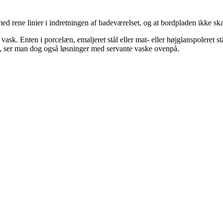
 med rene linier i indretningen af badeværelset, og at bordpladen ikke 
 vask. Enten i porcelæn, emaljeret stål eller mat- eller højglanspolere
, ser man dog også løsninger med servante vaske ovenpå.