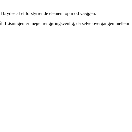
skal brydes af et forstyrrende element op mod væggen.
t stål. Løsningen er meget rengøringsvenlig, da selve overgangen mellem