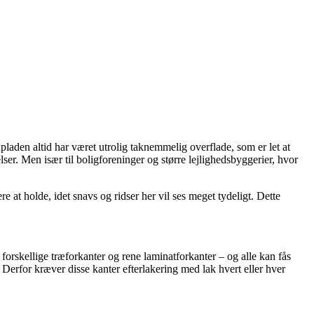
laden altid har været utrolig taknemmelig overflade, som er let at
er. Men især til boligforeninger og større lejlighedsbyggerier, hvor
 at holde, idet snavs og ridser her vil ses meget tydeligt. Dette
forskellige træforkanter og rene laminatforkanter – og alle kan fås
Derfor kræver disse kanter efterlakering med lak hvert eller hver