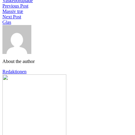
Vaskebordplade
Previous Post
Massiv træ
Next Post
Glas
About the author
Redaktionen